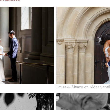
Laura & Álvaro en Aldea Santi