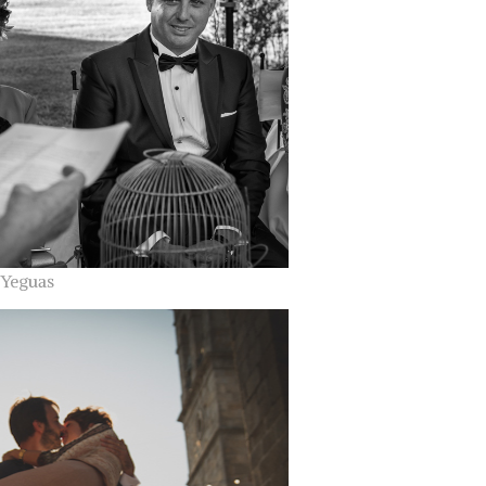
 Yeguas