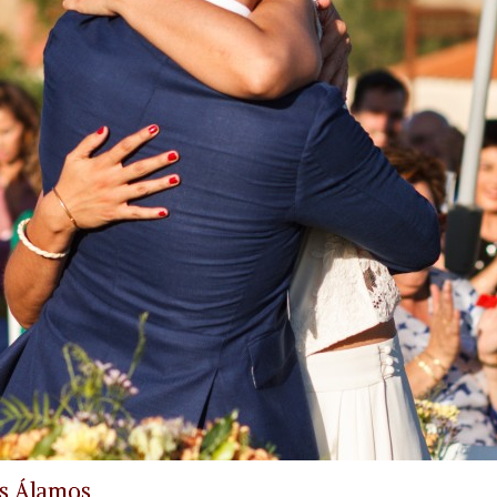
os Álamos