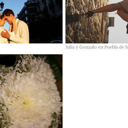
Julia y Gonzalo en Puebla de 