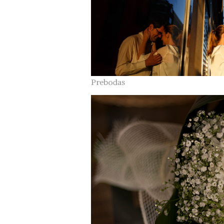
Prebodas