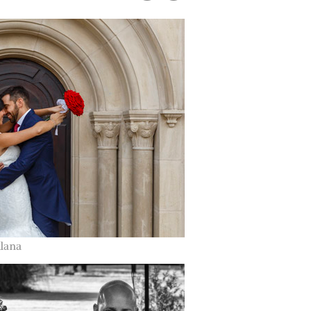
llana