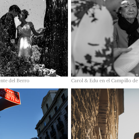
ente del Berro
Carol & Edu en el Campillo de