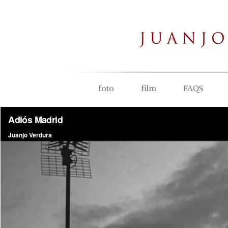
foto
film
FAQS