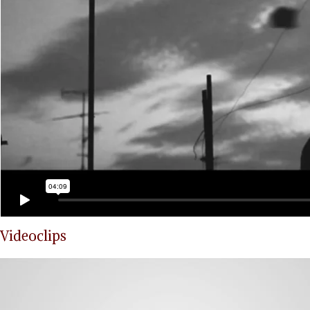
Videoclips