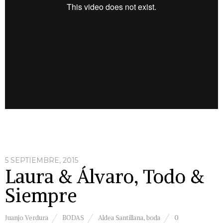
5 SEPTIEMBRE, 2015
Laura & Álvaro, Todo &
Siempre
Juanjo Verdura
BODAS
Aldea Santillana
,
boda
0