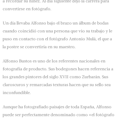
a recordar su niñez. Al día siguiente dejó la carrera para
convertirse en fotógrafo.
Un día llevaba Alfonso bajo el brazo un álbum de bodas
cuando coincidió con una persona que vio su trabajo y le
puso en contacto con el fotógrafo Antonio Mulá, el que a
la postre se convertiría en su maestro.
Alfonso Bustos es uno de los referentes nacionales en
fotografía de producto. Sus bodegones hacen referencia a
los grandes pintores del siglo XVII como Zurbarán. Sus
claroscuros y remarcadas texturas hacen que su sello sea
inconfundible.
Aunque ha fotografiado paisajes de toda España, Alfonso
puede ser perfectamente denominado como «el fotógrafo