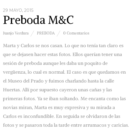
29 MAYO, 2015
Preboda M&C
Juanjo Verdura
PREBODA
0 Comentarios
Marta y Carlos se nos casan. Lo que no tenía tan claro es
que se dejasen hacer estas fotos. Ellos querían tener una
sesión de preboda aunque les daba un poquito de
vergüenza, lo cual es normal. El caso es que quedamos en
el Museo del Prado y fuimos charlando hasta la calle
Huertas. Allí por supuesto cayeron unas cañas y las
primeras fotos. Ya se iban soltando. Me encanta como las
novias miran, Marta es muy expresiva y su mirada a
Carlos es inconfundible. En seguida se olvidaron de las
fotos y se pasaron toda la tarde entre arrumacos y caricias.