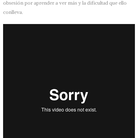
obsesión por aprender a ver más y la dificultad que ello
conlleva.