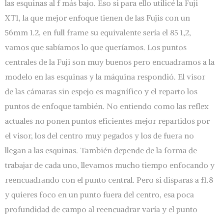
las esquinas al f más bajo. Eso si para ello utilicé la Fuji
XT1, la que mejor enfoque tienen de las Fujis con un
56mm 1.2, en full frame su equivalente sería el 85 1,2,
vamos que sabíamos lo que queríamos. Los puntos
centrales de la Fuji son muy buenos pero encuadramos a la
modelo en las esquinas y la máquina respondió. El visor
de las cámaras sin espejo es magnífico y el reparto los
puntos de enfoque también. No entiendo como las reflex
actuales no ponen puntos eficientes mejor repartidos por
el visor, los del centro muy pegados y los de fuera no
llegan a las esquinas. También depende de la forma de
trabajar de cada uno, llevamos mucho tiempo enfocando y
reencuadrando con el punto central. Pero si disparas a f1.8
y quieres foco en un punto fuera del centro, esa poca
profundidad de campo al reencuadrar varía y el punto