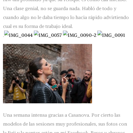
Una clase genial, no se guarda nada. Habló de todo y
cuando algo no le daba tiempo lo hacia rápido advirtiendo
cual es su forma de trabajo ideal.
.
Una semana intensa gracias a Casanova. Por cierto las
modelos de las sesiones muy profesionales, sus fotos con
la Fuji y la pentax están en mi Facebook. Besos y abrazos.