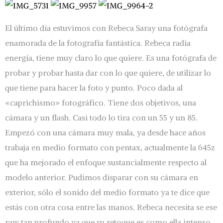
El último día estuvimos con Rebeca Saray una fotógrafa
enamorada de la fotografía fantástica. Rebeca radia
energía, tiene muy claro lo que quiere. Es una fotógrafa de
probar y probar hasta dar con lo que quiere, de utilizar lo
que tiene para hacer la foto y punto. Poco dada al
«caprichismo» fotográfico. Tiene dos objetivos, una
cámara y un flash. Casi todo lo tira con un 55 y un 85.
Empezó con una cámara muy mala, ya desde hace años
trabaja en medio formato con pentax, actualmente la 645z
que ha mejorado el enfoque sustancialmente respecto al
modelo anterior. Pudimos disparar con su cámara en
exterior, sólo el sonido del medio formato ya te dice que
estás con otra cosa entre las manos. Rebeca necesita se ese
raw tan profundo ya que su retoque es como ella intenso.