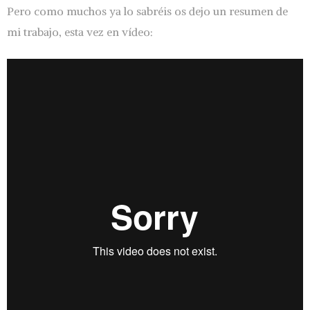
Pero como muchos ya lo sabréis os dejo un resumen de
mi trabajo, esta vez en vídeo: