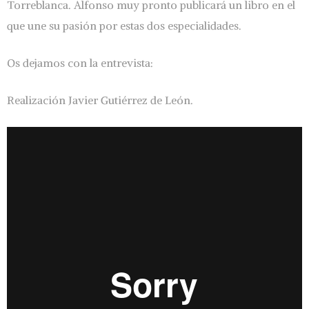
Torreblanca. Alfonso muy pronto publicará un libro en el
que une su pasión por estas dos especialidades.
Os dejamos con la entrevista:
Realización Javier Gutiérrez de León.