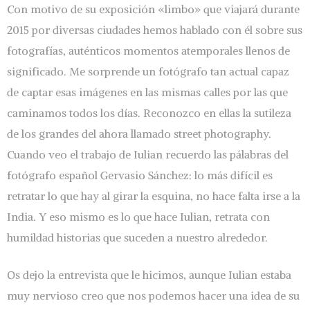
Con motivo de su exposición «limbo» que viajará durante
2015 por diversas ciudades hemos hablado con él sobre sus
fotografías, auténticos momentos atemporales llenos de
significado. Me sorprende un fotógrafo tan actual capaz
de captar esas imágenes en las mismas calles por las que
caminamos todos los días. Reconozco en ellas la sutileza
de los grandes del ahora llamado street photography.
Cuando veo el trabajo de Iulian recuerdo las pálabras del
fotógrafo español Gervasio Sánchez: lo más difícil es
retratar lo que hay al girar la esquina, no hace falta irse a la
India. Y eso mismo es lo que hace Iulian, retrata con
humildad historias que suceden a nuestro alrededor.
Os dejo la entrevista que le hicimos, aunque Iulian estaba
muy nervioso creo que nos podemos hacer una idea de su