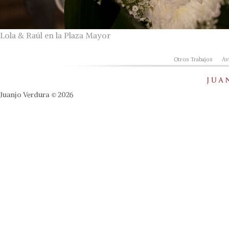
Lola & Raúl en la Plaza Mayor
Otros Trabajos
Av
Juanjo Verdura © 2026