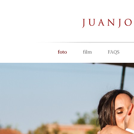
foto
film
FAQS