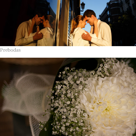
Prebodas