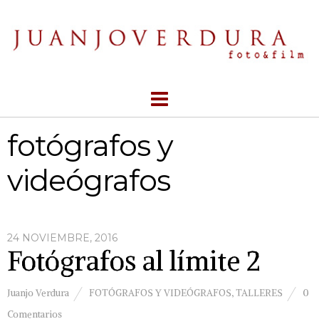
fotógrafos y
videógrafos
24 NOVIEMBRE, 2016
Fotógrafos al límite 2
Juanjo Verdura
FOTÓGRAFOS Y VIDEÓGRAFOS
,
TALLERES
0
Comentarios