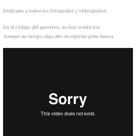
Dedicado a todos los fotógrafos y videógrafos:
En el código del guerrero, no hay rendición
Aunque su cuerpo diga alto su espíritu grita nunca