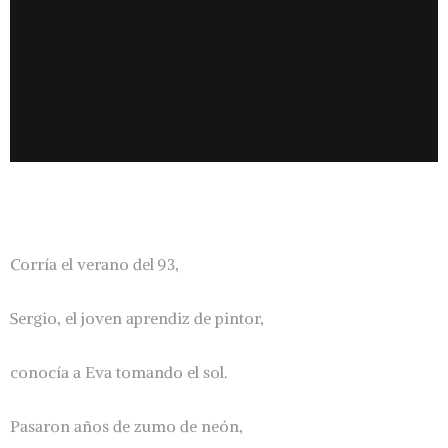
Corría el verano del 93,
Sergio, el joven aprendiz de pintor,
conocía a Eva tomando el sol.
Pasaron años de zumo de neón,