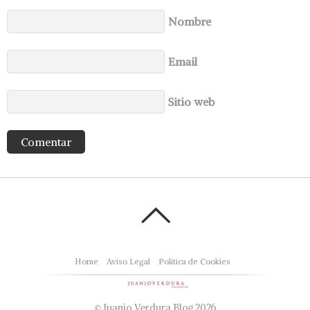
Nombre
Email
Sitio web
Home
Aviso Legal
Política de Cookies
©
Juanjo Verdura Blog
2026