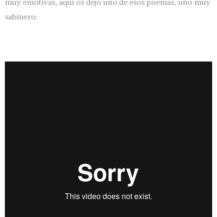
muy emotivas, aquí os dejo uno de esos poemas, uno muy
sabinero: