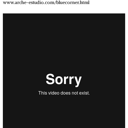
www.arche-estudio.com/bluecorner.html