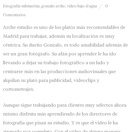
fotografía submarina
,
gonzalo arche
,
vídeo bajo el agua
0
Comentarios
Arche estudio es uno de los platós más recomendables de
Madrid para trabajar, además su localización es muy
céntrica. Su dueño Gonzalo, es todo amabilidad además de
ser un gran fotógrafo. Su afán por aprender le ha ido
llevando a dejar su trabajo fotográfico a un lado y
centrarse más en las producciones audiovisuales que
alquilan su plató para publicidad, videoclips y
cortometrajes.
Aunque sigue trabajando para clientes muy selectos ahora
mismo disfruta más aprendiendo de los directores de
fotografía que pisan su estudio. Y es que el vídeo le ha
atrapado por completo. Con el vídeo de alguna manera