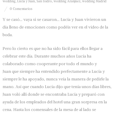
wedding
,
Lucía y Juan
,
San Isidro
,
wedding Aranjuez
,
wedding Madrid
0 Comentarios
Y se casó… vaya si se casaron… Lucía y Juan vivieron un
día lleno de emociones como podéis ver en el video de la
boda.
Pero lo cierto es que no ha sido fácil para ellos llegar a
celebrar este día. Durante muchos años Lucía ha
colaborado como cooperante por todo el mundo y
Juan que siempre ha entendido perfectamente a Lucía y
siempre le ha apoyado, nunca veía la manera de pedirle la
mano. Así que cuando Lucía dijo que tenía unos días libres,
Juan voló allí donde se encontraba Lucía y preparó con
ayuda de los empleados del hotel una gran sorpresa en la
cena. Hasta los comensales de la mesa de al lado se