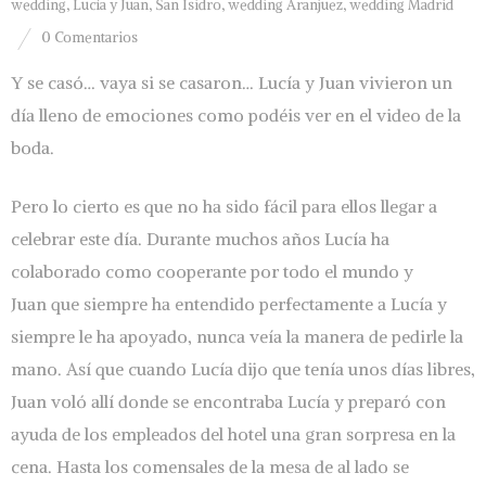
wedding
,
Lucía y Juan
,
San Isidro
,
wedding Aranjuez
,
wedding Madrid
0 Comentarios
Y se casó… vaya si se casaron… Lucía y Juan vivieron un
día lleno de emociones como podéis ver en el video de la
boda.
Pero lo cierto es que no ha sido fácil para ellos llegar a
celebrar este día. Durante muchos años Lucía ha
colaborado como cooperante por todo el mundo y
Juan que siempre ha entendido perfectamente a Lucía y
siempre le ha apoyado, nunca veía la manera de pedirle la
mano. Así que cuando Lucía dijo que tenía unos días libres,
Juan voló allí donde se encontraba Lucía y preparó con
ayuda de los empleados del hotel una gran sorpresa en la
cena. Hasta los comensales de la mesa de al lado se